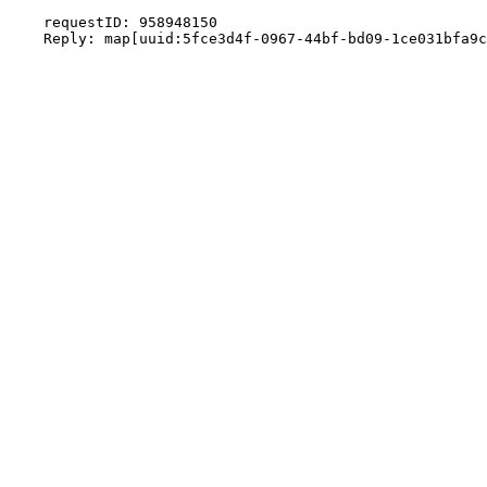
    requestID: 958948150
