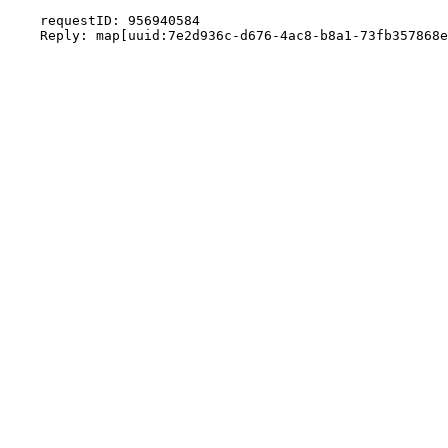
    requestID: 956940584
