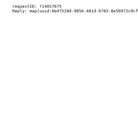
    requestID: 714057675
