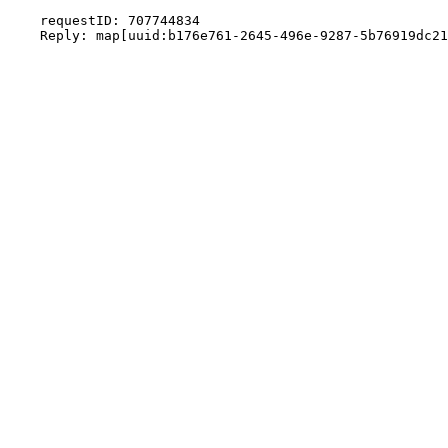
    requestID: 707744834
