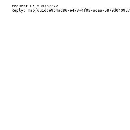
    requestID: 588757272
