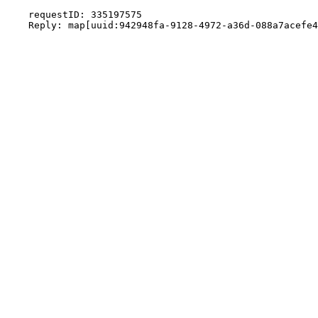
    requestID: 335197575
