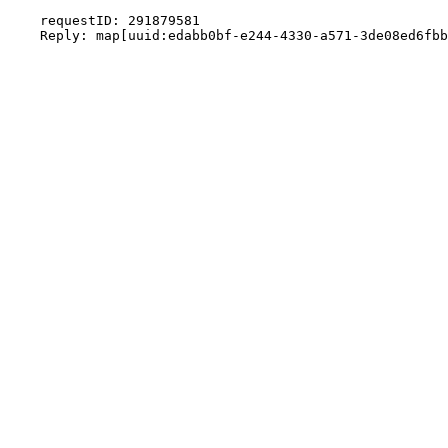
    requestID: 291879581
